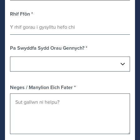
Rhif Ffôn
*
Pa Swyddfa Sydd Orau Gennych?
*
Neges / Manylion Eich Fater
*