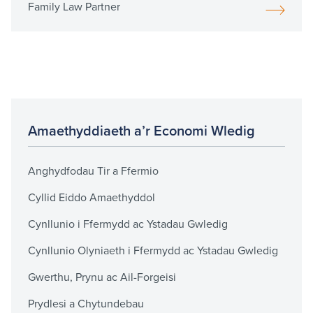
Family Law Partner
Amaethyddiaeth a’r Economi Wledig
Anghydfodau Tir a Ffermio
Cyllid Eiddo Amaethyddol
Cynllunio i Ffermydd ac Ystadau Gwledig
Cynllunio Olyniaeth i Ffermydd ac Ystadau Gwledig
Gwerthu, Prynu ac Ail-Forgeisi
Prydlesi a Chytundebau