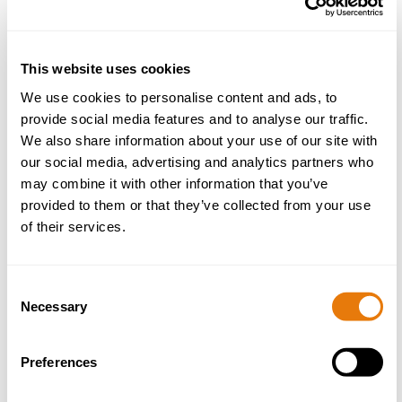
Simon Magner Mawdsley
Partner | Head of Family Law
This website uses cookies
We use cookies to personalise content and ads, to
Read
provide social media features and to analyse our traffic.
more
We also share information about your use of our site with
our social media, advertising and analytics partners who
may combine it with other information that you’ve
provided to them or that they’ve collected from your use
of their services.
Consent
Necessary
Selection
Preferences