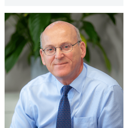
Read
more