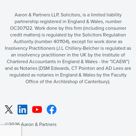
Aaron & Partners LLP, Solicitors, is a limited liability
partnership registered in England & Wales, number
OC307122. Work done by this firm (including consumer
credit matters) is regulated by the Solicitors Regulation
Authority (number 401104), except for work done as
Insolvency Practitioners (J.L Chillery-Belcher is regulated as
an insolvency practitioner in the UK by the Institute of
Chartered Accountants in England & Wales - the “ICAEW”)
and as Notaries (DSM Edwards, CT Pointon and AD Lees are
regulated as notaries in England & Wales by the Faculty
Office of the Archbishop of Canterbury).
LinkedIn
YouTube
Facebook
X
©2026 Aaron & Partners