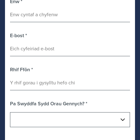
Enw
*
E-bost
*
Rhif Ffôn
*
Pa Swyddfa Sydd Orau Gennych?
*